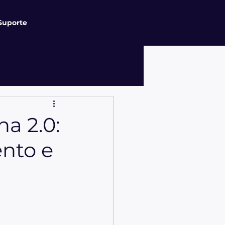
Suporte
na 2.0:
nto e