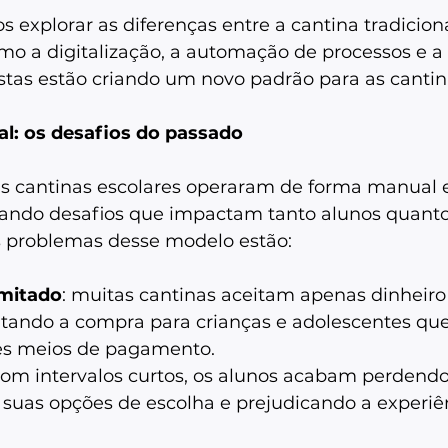
s explorar as diferenças entre a cantina tradiciona
mo a digitalização, a automação de processos e a 
istas estão criando um novo padrão para as cantina
al: os desafios do passado
as cantinas escolares operaram de forma manual 
tando desafios que impactam tanto alunos quanto 
is problemas desse modelo estão: 
mitado
: muitas cantinas aceitam apenas dinheiro 
ultando a compra para crianças e adolescentes qu
s meios de pagamento. 
com intervalos curtos, os alunos acabam perdend
o suas opções de escolha e prejudicando a experiê