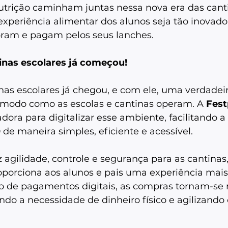
nutrição caminham juntas nessa nova era das canti
experiência alimentar dos alunos seja tão inovado
am e pagam pelos seus lanches.  
inas escolares já começou!
nas escolares já chegou, e com ele, uma verdadeir
modo como as escolas e cantinas operam. A 
Fest
ora para digitalizar esse ambiente, facilitando a 
0
 de maneira simples, eficiente e acessível. 
z agilidade, controle e segurança para as cantina
orciona aos alunos e pais uma experiência mais 
 de pagamentos digitais, as compras tornam-se 
ndo a necessidade de dinheiro físico e agilizando 