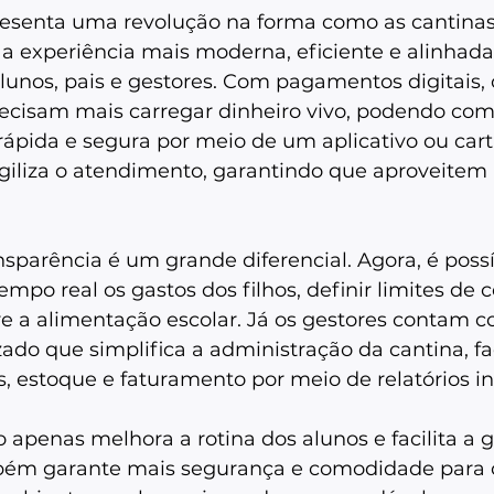
resenta uma revolução na forma como as cantinas
a experiência mais moderna, eficiente e alinhada
unos, pais e gestores. Com pagamentos digitais, 
ecisam mais carregar dinheiro vivo, podendo com
rápida e segura por meio de um aplicativo ou cart
 agiliza o atendimento, garantindo que aproveitem
ansparência é um grande diferencial. Agora, é possí
o real os gastos dos filhos, definir limites de 
re a alimentação escolar. Já os gestores contam 
do que simplifica a administração da cantina, fac
, estoque e faturamento por meio de relatórios int
apenas melhora a rotina dos alunos e facilita a g
ém garante mais segurança e comodidade para os