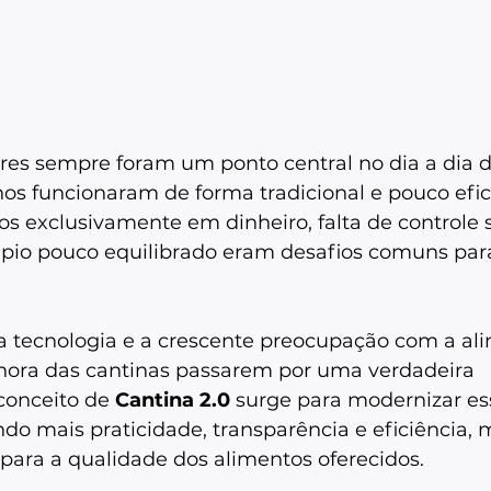
res sempre foram um ponto central no dia a dia d
s funcionaram de forma tradicional e pouco efici
s exclusivamente em dinheiro, falta de controle s
pio pouco equilibrado eram desafios comuns para
 tecnologia e a crescente preocupação com a al
a hora das cantinas passarem por uma verdadeira 
conceito de 
Cantina 2.0
 surge para modernizar es
endo mais praticidade, transparência e eficiência
para a qualidade dos alimentos oferecidos.  