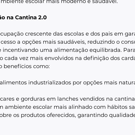
biente escolar mais moderno e saudável.  
ão na Cantina 2.0
cupação crescente das escolas e dos pais em gara
cesso a opções mais saudáveis, reduzindo o con
e incentivando uma alimentação equilibrada. Para 
ão cada vez mais envolvidos na definição dos card
o benefícios como:   
alimentos industrializados por opções mais natura
ares e gorduras em lanches vendidos na cantina.
ambiente escolar mais alinhado com hábitos sau
obre os produtos oferecidos, garantindo qualidade