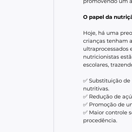
promovendo um am
O papel da nutriç
Hoje, há uma preo
crianças tenham a
ultraprocessados 
nutricionistas est
escolares, trazend
✅ Substituição de 
nutritivas.  
✅ Redução de açúc
✅ Promoção de um 
✅ Maior controle s
procedência.   