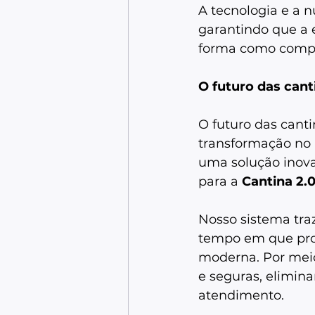
A tecnologia e a 
garantindo que a 
forma como compr
O futuro das cant
O futuro das canti
transformação no 
uma solução inovad
para a 
Cantina 2.
Nosso sistema tra
tempo em que prop
moderna. Por meio
e seguras, elimina
atendimento. 