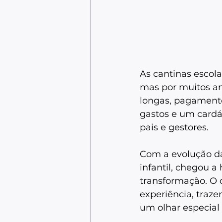
As cantinas escola
mas por muitos ano
longas, pagamento
gastos e um cardá
pais e gestores. 
Com a evolução da
infantil, chegou 
transformação. O 
experiência, traz
um olhar especial 