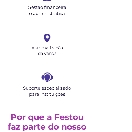
Gestão financeira
e administrativa
Automatização
da venda
Suporte especializado
para instituições
Por que a Festou
faz parte do nosso