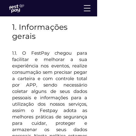
1. Informações
gerais
1.1. O FestPay chegou para
facilitar e melhorar a sua
experiência nos eventos, realize
consumação sem precisar pegar
a carteira e com controle total
por APP, sendo necessário
coletar alguns de seus dados
pessoais e informações para a
utilização dos nossos serviços,
assim o Festpay adota as
melhores práticas de segurança
para cuidar, proteger e
armazenar os seus dados
pessoais. Nesta política estamos