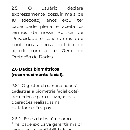
2.5. O usuário declara
expressamente possuir mais de
18 (dezoito) anos e/ou ter
capacidade plena e aceita os
termos da nossa Política de
Privacidade e salientamos que
pautamos a nossa política de
acordo com a Lei Geral de
Proteção de Dados.
2.6 Dados biométricos
(reconhecimento facial).
2.6.1. O gestor da cantina poderá
cadastrar a biometria facial do(a)
dependente para utilização nas
operações realizadas na
plataforma Festpay.
2.6.2. Esses dados têm como
finalidade exclusiva garantir maior
segurança e confiabilidade no