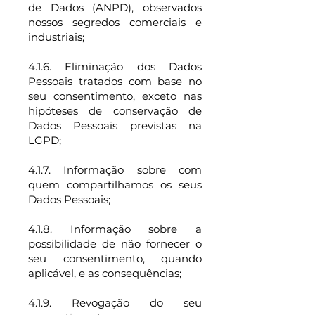
de Dados (ANPD), observados
nossos segredos comerciais e
industriais;
4.1.6. Eliminação dos Dados
Pessoais tratados com base no
seu consentimento, exceto nas
hipóteses de conservação de
Dados Pessoais previstas na
LGPD;
4.1.7. Informação sobre com
quem compartilhamos os seus
Dados Pessoais;
4.1.8. Informação sobre a
possibilidade de não fornecer o
seu consentimento, quando
aplicável, e as consequências;
4.1.9. Revogação do seu