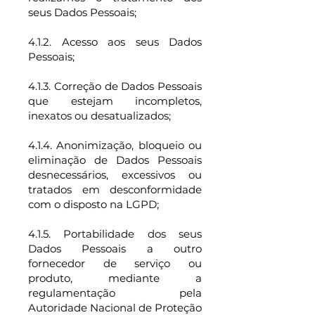
seus Dados Pessoais;
4.1.2. Acesso aos seus Dados
Pessoais;
4.1.3. Correção de Dados Pessoais
que estejam incompletos,
inexatos ou desatualizados;
4.1.4. Anonimização, bloqueio ou
eliminação de Dados Pessoais
desnecessários, excessivos ou
tratados em desconformidade
com o disposto na LGPD;
4.1.5. Portabilidade dos seus
Dados Pessoais a outro
fornecedor de serviço ou
produto, mediante a
regulamentação pela
Autoridade Nacional de Proteção