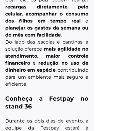
recargas diretamente pelo 
celular
, 
acompanhar o consumo 
dos filhos em tempo real
 e 
planejar os gastos da semana ou 
do mês com facilidade
.
Do lado das escolas e cantinas, a 
solução oferece 
mais agilidade no 
atendimento
, 
maior controle 
financeiro
 e 
redução no uso de 
dinheiro em espécie
, contribuindo 
para um ambiente mais seguro e 
eficiente.
Conheça a Festpay no 
stand 36
Durante os dois dias de evento, a 
equipe da Festpay estará à 