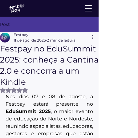
Post
Festpay
11 de ago. de 2025
2 min de leitura
Festpay no EduSummit
2025: conheça a Cantina
2.0 e concorra a um
Kindle
Avaliado com NaN de 5 estrelas.
Nos dias 07 e 08 de agosto, a 
Festpay estará presente no 
EduSummit 2025
, o maior evento 
de educação do Norte e Nordeste, 
reunindo especialistas, educadores, 
gestores e empresas que estão 