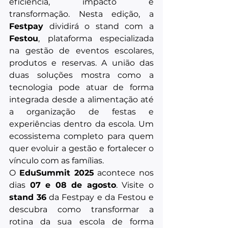
eficiência, impacto e 
transformação. Nesta edição, a 
Festpay
 dividirá o stand com a 
Festou
, plataforma especializada 
na gestão de eventos escolares, 
produtos e reservas. A união das 
duas soluções mostra como a 
tecnologia pode atuar de forma 
integrada desde a alimentação até 
a organização de festas e 
experiências dentro da escola. Um 
ecossistema completo para quem 
quer evoluir a gestão e fortalecer o 
vínculo com as famílias.
O 
EduSummit 2025
 acontece nos 
dias 
07 e 08 de agosto
. Visite o 
stand 36
 da Festpay e da Festou e 
descubra como transformar a 
rotina da sua escola de forma 