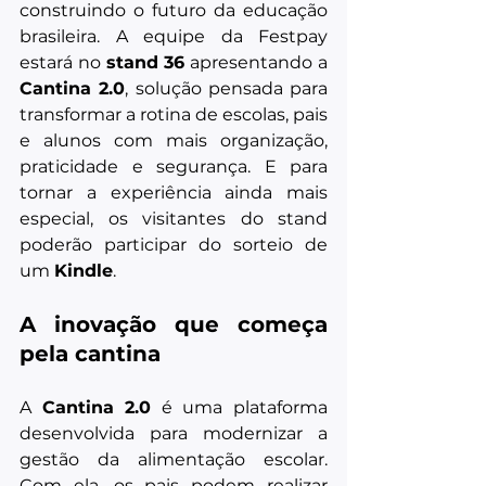
construindo o futuro da educação 
brasileira. A equipe da Festpay 
estará no 
stand 36
 apresentando a 
Cantina 2.0
, solução pensada para 
transformar a rotina de escolas, pais 
e alunos com mais organização, 
praticidade e segurança. E para 
tornar a experiência ainda mais 
especial, os visitantes do stand 
poderão participar do sorteio de 
um 
Kindle
.
A inovação que começa 
pela cantina
A 
Cantina 2.0
 é uma plataforma 
desenvolvida para modernizar a 
gestão da alimentação escolar. 
Com ela, os pais podem realizar 